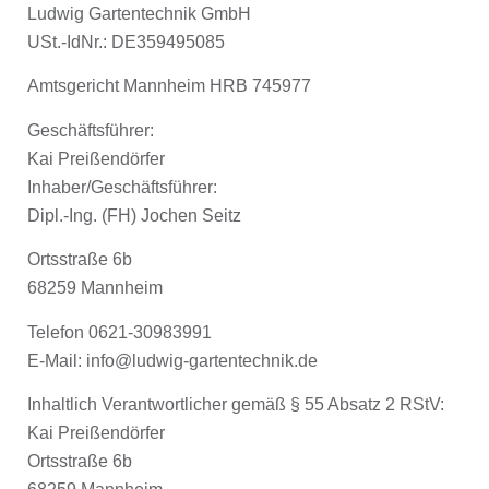
Ludwig Gartentechnik GmbH
USt.-IdNr.: DE359495085
Amtsgericht Mannheim
HRB 745977
Geschäftsführer:
Kai Preißendörfer
Inhaber/Geschäftsführer:
Dipl.-Ing. (FH) Jochen Seitz
Ortsstraße 6b
68259 Mannheim
Telefon 0621-30983991
E-Mail:
info@ludwig-gartentechnik.de
Inhaltlich Verantwortlicher gemäß § 55 Absatz 2 RStV:
Kai Preißendörfer
Ortsstraße 6b