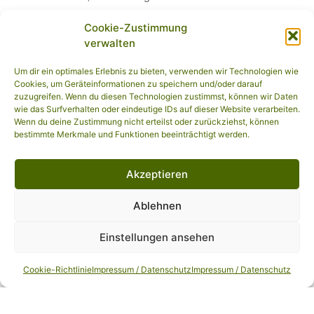
Objekte bleiben allein beim Autor der Seiten bzw. bei
Cookie-Zustimmung
Ludwig Gartentechnik. Eine Vervielfältigung oder
verwalten
Verwendung solcher Grafiken, Tondokumente,
Videosequenzen und Texte in anderen elektronischen
Um dir ein optimales Erlebnis zu bieten, verwenden wir Technologien wie
Cookies, um Geräteinformationen zu speichern und/oder darauf
oder gedruckten Publikationen ist ohne ausdrückliche
zuzugreifen. Wenn du diesen Technologien zustimmst, können wir Daten
Zustimmung von Ludwig Gartentechnik nicht gestattet.
wie das Surfverhalten oder eindeutige IDs auf dieser Website verarbeiten.
Wenn du deine Zustimmung nicht erteilst oder zurückziehst, können
Datenschutz
bestimmte Merkmale und Funktionen beeinträchtigt werden.
Sofern innerhalb des Internetangebotes die Möglichkeit
zur Eingabe persönlicher oder geschäftlicher Daten (E-
Akzeptieren
Mailadressen, Namen, Anschriften) besteht, so erfolgt
Ablehnen
die Preisgabe dieser Daten seitens des Nutzers auf
ausdrücklich freiwilliger Basis. Die Inanspruchnahme
Einstellungen ansehen
und Bezahlung aller angebotenen Dienste ist – soweit
technisch möglich und zumutbar – auch ohne Angabe
Cookie-Richtlinie
Impressum / Datenschutz
Impressum / Datenschutz
solcher Daten bzw. unter Angabe anonymisierter Daten
oder eines Pseudonyms gestattet. Die Nutzung der im